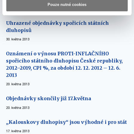
květen 2013
Pouze nutné cookies
Uhrazené objednávky spořicích státních
dluhopisů
30. května 2013
Oznámení o výnosu PROTI-INFLAČNÍHO
spořicího státního dluhopisu České republiky,
2012–2019, CPI %, za období 12. 12. 2012 – 12. 6.
2013
20. května 2013
Objednávky skončily již 17.května
20. května 2013
„Kalouskovy dluhopisy“ jsou výhodné i pro stát
17. května 2013