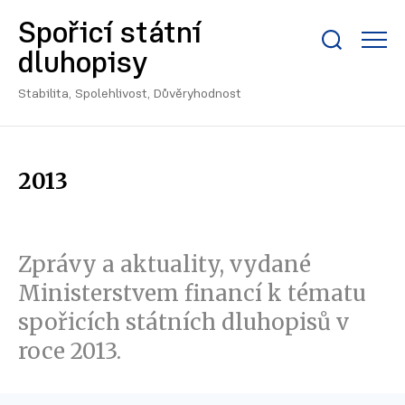
Spořicí státní
Zobrazit/skrýt
dluhopisy
search
bar
Stabilita, Spolehlivost, Důvěryhodnost
2013
Zprávy a aktuality, vydané
Ministerstvem financí k tématu
spořicích státních dluhopisů v
roce 2013.