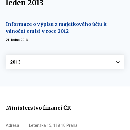
leden 2013
Informace o výpisu z majetkového účtu k
vánoční emisi v roce 2012
21. ledna 2013
Vyberte
2013
Ministerstvo financí ČR
Adresa
Letenská 15, 118 10 Praha