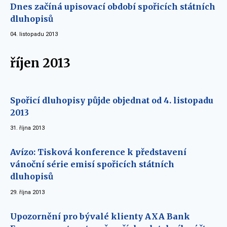
Dnes začíná upisovací období spořicích státních
dluhopisů
04. listopadu 2013
říjen 2013
Spořicí dluhopisy půjde objednat od 4. listopadu
2013
31. října 2013
Avízo: Tisková konference k představení
vánoční série emisí spořicích státních
dluhopisů
29. října 2013
Upozornění pro bývalé klienty AXA Bank