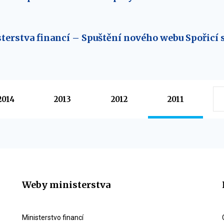
erstva financí – Spuštění nového webu Spořicí 
2014
2013
2012
2011
Weby ministerstva
Ministerstvo financí