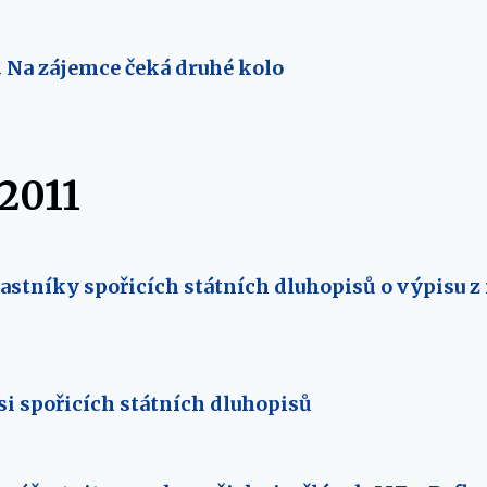
. Na zájemce čeká druhé kolo
 2011
astníky spořicích státních dluhopisů o výpisu 
i spořicích státních dluhopisů