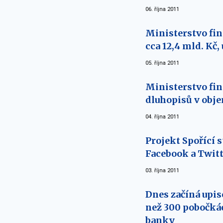
06. října 2011
Ministerstvo fin
cca 12,4 mld. Kč,
05. října 2011
Ministerstvo fin
dluhopisů v objem
04. října 2011
Projekt Spořící 
Facebook a Twit
03. října 2011
Dnes začíná upis
než 300 pobočká
banky