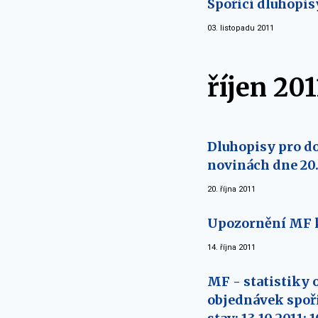
Spořicí dluhopis
03. listopadu 2011
říjen 201
Dluhopisy pro d
novinách dne 20.
20. října 2011
Upozornění MF 
14. října 2011
MF - statistiky 
objednávek spoři