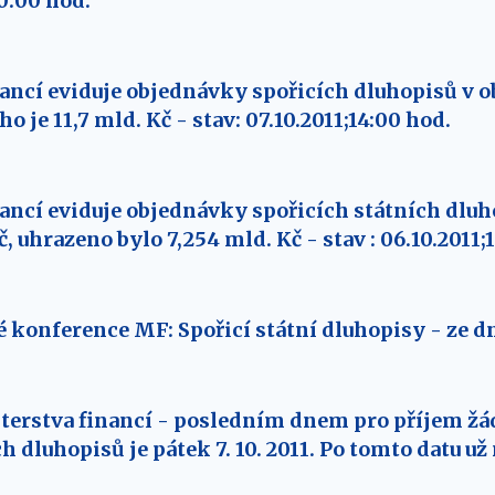
10:00 hod.
ancí eviduje objednávky spořicích dluhopisů v o
ho je 11,7 mld. Kč - stav: 07.10.2011;14:00 hod.
ancí eviduje objednávky spořicích státních dlu
č, uhrazeno bylo 7,254 mld. Kč - stav : 06.10.2011;
 konference MF: Spořicí státní dluhopisy - ze dn
erstva financí - posledním dnem pro příjem žád
h dluhopisů je pátek 7. 10. 2011. Po tomto datu u