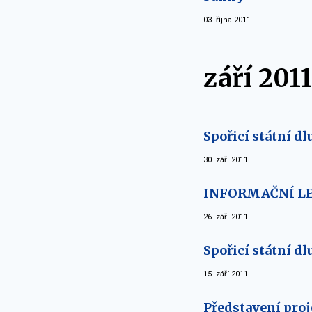
03. října 2011
září 2011
Spořicí státní d
30. září 2011
INFORMAČNÍ LE
26. září 2011
Spořicí státní d
15. září 2011
Představení proj