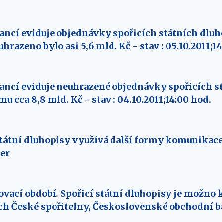
ancí eviduje objednávky spořicích státních dlu
 uhrazeno bylo asi 5,6 mld. Kč - stav : 05.10.2011;1
ancí eviduje neuhrazené objednávky spořicích s
u cca 8,8 mld. Kč - stav : 04.10.2011;14:00 hod.
státní dluhopisy využívá další formy komunikace 
ter
ovací období. Spořicí státní dluhopisy je možno 
ch České spořitelny, Československé obchodní 