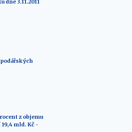
u dne 3.11.2011
ospodářských
procent z objemu
19,4 mld. Kč -