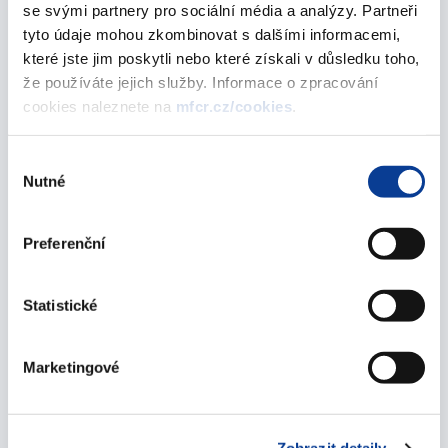
se svými partnery pro sociální média a analýzy. Partneři
Agregátní statistika spořicích státních
tyto údaje mohou zkombinovat s dalšími informacemi,
dluhopisů k 1. 1. 2014
které jste jim poskytli nebo které získali v důsledku toho,
že používáte jejich služby. Informace o zpracování
14. února 2014
cookies naleznete na
mfcr.cz/cookies
.
Agregátní statistika spořicích státních
dluhopisů k 1. 7. 2013
Výběr
Nutné
souhlasu
01. října 2013
Agregátní statistika spořicích státních
Preferenční
dluhopisů k 1. 1. 2013
22. února 2013
Statistické
Agregátní statistika spořicích státních
dluhopisů k 12. 6. 2012
Marketingové
22. června 2012
Státní dluhopisy v držení domácností a