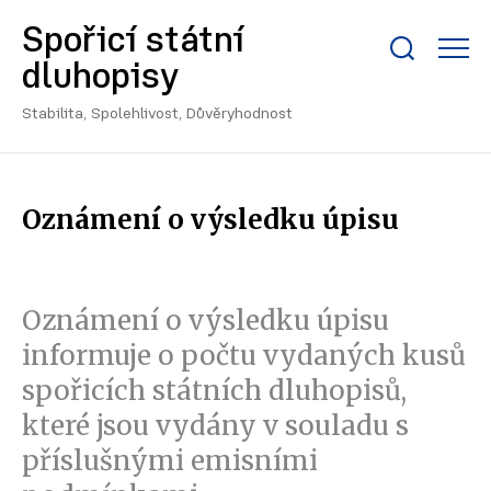
Spořicí státní
Zobrazit/skrýt
dluhopisy
search
bar
Stabilita, Spolehlivost, Důvěryhodnost
Oznámení o výsledku úpisu
Oznámení o výsledku úpisu
informuje o počtu vydaných kusů
spořicích státních dluhopisů,
které jsou vydány v souladu s
příslušnými emisními