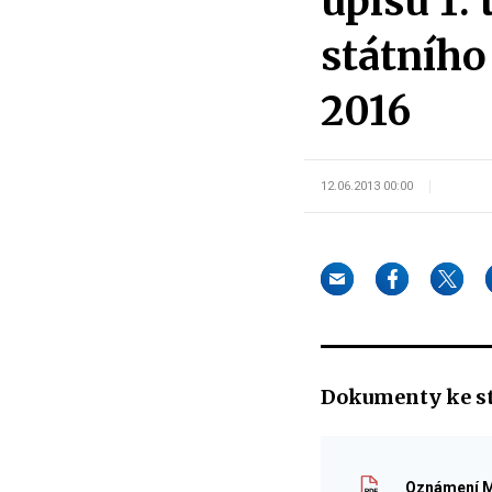
úpisu 1.
státního
2016
12.06.2013 00:00
Dokumenty ke s
Oznámení Mi