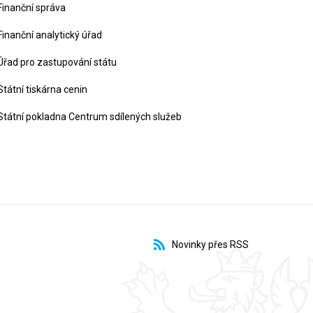
Finanční správa
Finanční analytický úřad
Úřad pro zastupování státu
Státní tiskárna cenin
Státní pokladna Centrum sdílených služeb
Novinky přes RSS