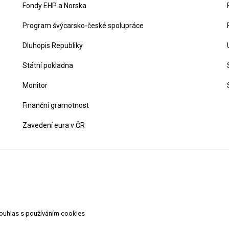
Fondy EHP a Norska
Program švýcarsko-české spolupráce
Dluhopis Republiky
Státní pokladna
Monitor
Finanční gramotnost
Zavedení eura v ČR
souhlas s používáním cookies