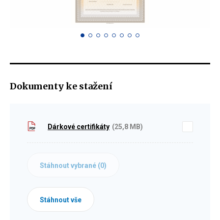
Dokumenty ke stažení
Dárkové certifikáty
(25,8 MB)
Stáhnout vybrané (
0
)
Stáhnout vše