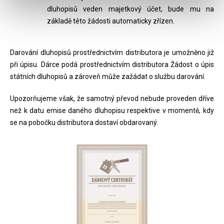
dluhopisů veden majetkový účet, bude mu na
základě této žádosti automaticky zřízen.
Darování dluhopisů prostřednictvím distributora je umožněno již
při úpisu. Dárce podá prostřednictvím distributora Žádost o úpis
státních dluhopisů a zároveň může zažádat o službu darování.
Upozorňujeme však, že samotný převod nebude proveden dříve
než k datu emise daného dluhopisu respektive v momentě, kdy
se na pobočku distributora dostaví obdarovaný.