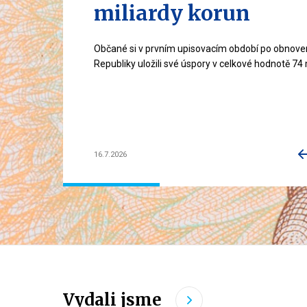
miliardy korun
Občané si v prvním upisovacím období po obnove
Republiky uložili své úspory v celkové hodnotě 74 
16.7.2026
P
Vydali jsme