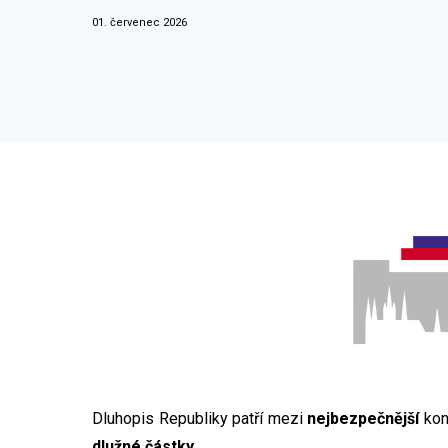
01. červenec 2026
Dluhopis Republiky patří mezi
nejbezpečnější
kon
dlužné částky
.