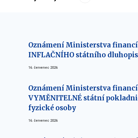
Oznámení Ministerstva financí 
INFLAČNÍHO státního dluhopisu
16. červenec 2026
Oznámení Ministerstva financí o
VYMĚNITELNÉ státní pokladnič
fyzické osoby
16. červenec 2026