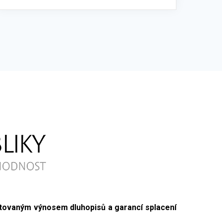
tovaným výnosem dluhopisů
a garancí splacení