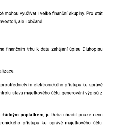
 mohou využívat i velké finanční skupiny. Pro stát
nvestoři, ale i občané.
a finančním trhu k datu zahájení úpisu Dluhopisu
alizace.
prostřednictvím elektronického přístupu ke správě
ntrolu stavu majetkového účtu, generování výpisů z
no
žádným poplatkem
, je třeba uhradit pouze cenu
ronického přístupu ke správě majetkového účtu.