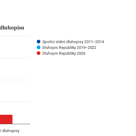
 dluhopisu
 dluhopisu
Spořicí státní dluhopisy 2011–2014
Dluhopis Republiky 2019–2022
Dluhopis Republiky 2026
lní dluhopisy