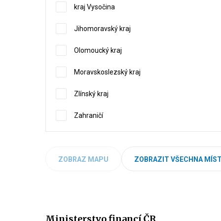
kraj Vysočina
Jihomoravský kraj
Olomoucký kraj
Moravskoslezský kraj
Zlínský kraj
Zahraničí
ZOBRAZ MAPU
ZOBRAZIT VŠECHNA MÍST
Ministerstvo financí ČR