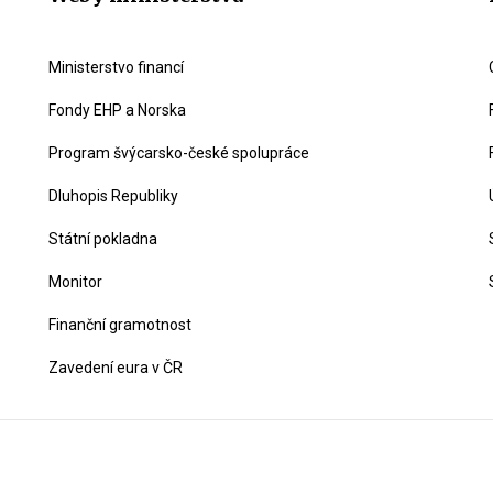
Ministerstvo financí
Fondy EHP a Norska
Program švýcarsko-české spolupráce
Dluhopis Republiky
Státní pokladna
Monitor
Finanční gramotnost
Zavedení eura v ČR