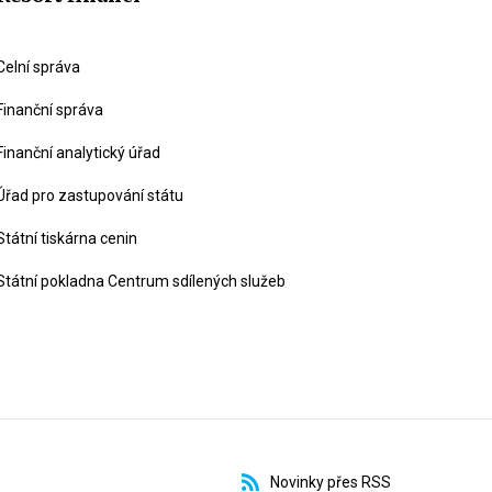
Celní správa
Finanční správa
Finanční analytický úřad
Úřad pro zastupování státu
Státní tiskárna cenin
Státní pokladna Centrum sdílených služeb
Novinky přes RSS