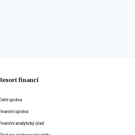
Resort financí
Celní správa
Finanční správa
Finanční analytický úřad