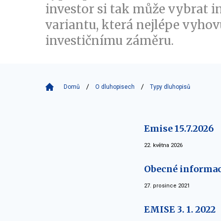
investor si tak může vybrat i
variantu, která nejlépe vyhov
investičnímu záměru.
Domů
O dluhopisech
Typy dluhopisů
Emise 15.7.2026
22. května 2026
Obecné informa
27. prosince 2021
EMISE 3. 1. 2022