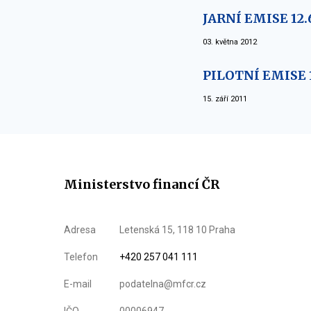
JARNÍ EMISE 12.
03. května 2012
PILOTNÍ EMISE 1
15. září 2011
Ministerstvo financí ČR
Adresa
Letenská 15, 118 10 Praha
Telefon
+420 257 041 111
E-mail
podatelna@mfcr.cz