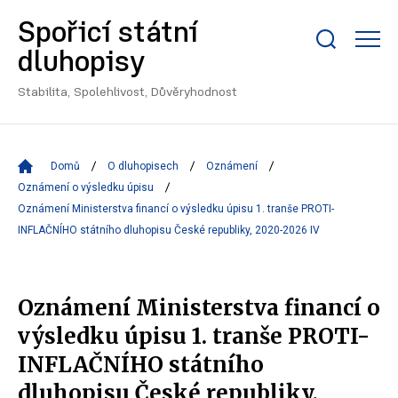
Spořicí státní
Zobrazit/skrýt
dluhopisy
search
bar
Stabilita, Spolehlivost, Důvěryhodnost
Domů
O dluhopisech
Oznámení
Oznámení o výsledku úpisu
Oznámení Ministerstva financí o výsledku úpisu 1. tranše PROTI-
INFLAČNÍHO státního dluhopisu České republiky, 2020-2026 IV
Oznámení Ministerstva financí o
výsledku úpisu 1. tranše PROTI-
INFLAČNÍHO státního
dluhopisu České republiky,