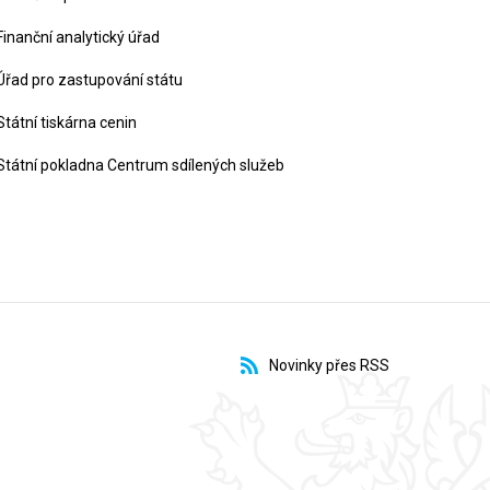
Finanční analytický úřad
Úřad pro zastupování státu
Státní tiskárna cenin
Státní pokladna Centrum sdílených služeb
Novinky přes RSS