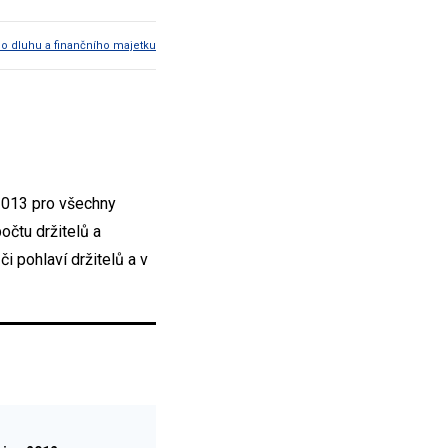
ho dluhu a finančního majetku
 2013 pro všechny
očtu držitelů a
i pohlaví držitelů a v