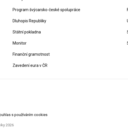
Program švýcarsko-české spolupráce
Dluhopis Republiky
Státní pokladna
Monitor
Finanční gramotnost
Zavedení eura v ČR
souhlas s používáním cookies
liky 2026