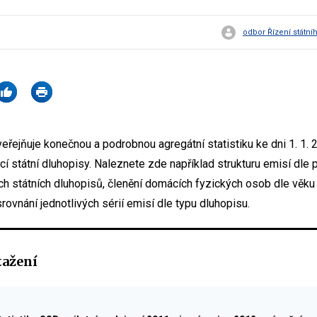
odbor Řízení státní
veřejňuje konečnou a podrobnou agregátní statistiku ke dni 1. 1.
 státní dluhopisy. Naleznete zde například strukturu emisí dle p
h státních dluhopisů, členění domácích fyzických osob dle věku č
rovnání jednotlivých sérií emisí dle typu dluhopisu.
tažení