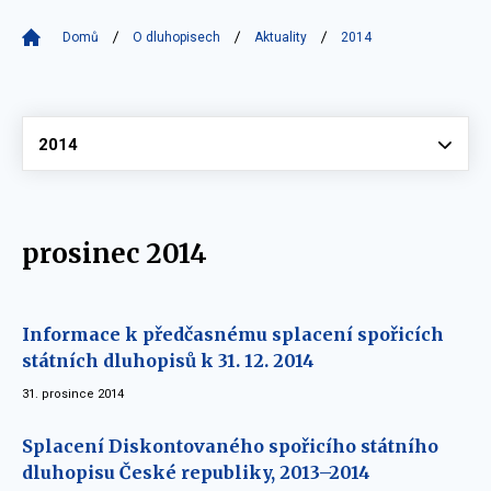
Domů
O dluhopisech
Aktuality
2014
Vyberte
2014
prosinec 2014
Informace k předčasnému splacení spořicích
státních dluhopisů k 31. 12. 2014
31. prosince 2014
Splacení Diskontovaného spořicího státního
dluhopisu České republiky, 2013–2014