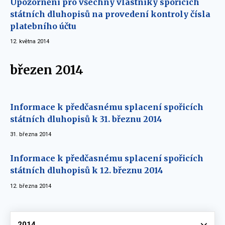
Upozornění pro všechny vlastníky spořicích
státních dluhopisů na provedení kontroly čísla
platebního účtu
12. května 2014
březen 2014
Informace k předčasnému splacení spořicích
státních dluhopisů k 31. březnu 2014
31. března 2014
Informace k předčasnému splacení spořicích
státních dluhopisů k 12. březnu 2014
12. března 2014
Vyberte
2014