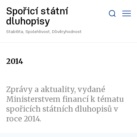
Spořicí státní
Zobrazit/skrýt
dluhopisy
search
bar
Stabilita, Spolehlivost, Důvěryhodnost
2014
Zprávy a aktuality, vydané
Ministerstvem financí k tématu
spořicích státních dluhopisů v
roce 2014.