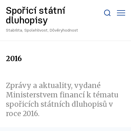
Spořicí státní
Zobrazit/skrýt
dluhopisy
search
bar
Stabilita, Spolehlivost, Důvěryhodnost
2016
Zprávy a aktuality, vydané
Ministerstvem financí k tématu
spořicích státních dluhopisů v
roce 2016.