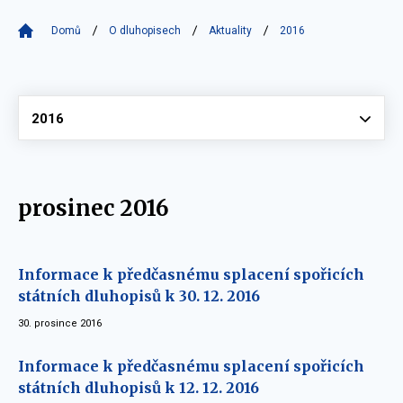
Domů
O dluhopisech
Aktuality
2016
Vyberte
2016
prosinec 2016
Informace k předčasnému splacení spořicích
státních dluhopisů k 30. 12. 2016
30. prosince 2016
Informace k předčasnému splacení spořicích
státních dluhopisů k 12. 12. 2016