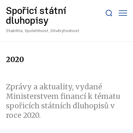
Spořicí státní
Zobrazit/skrýt
dluhopisy
search
bar
Stabilita, Spolehlivost, Důvěryhodnost
2020
Zprávy a aktuality, vydané
Ministerstvem financí k tématu
spořicích státních dluhopisů v
roce 2020.