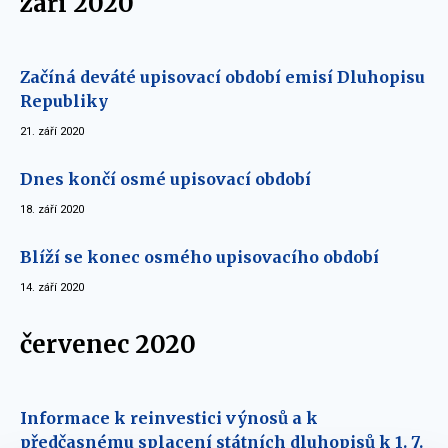
září 2020
Začíná deváté upisovací období emisí Dluhopisu
Republiky
21. září 2020
Dnes končí osmé upisovací období
18. září 2020
Blíží se konec osmého upisovacího období
14. září 2020
červenec 2020
Informace k reinvestici výnosů a k
předčasnému splacení státních dluhopisů k 1. 7.