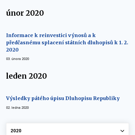
únor 2020
Informace k reinvestici výnosů a k
předčasnému splacení státních dluhopisů k 1. 2.
2020
03. února 2020
leden 2020
Výsledky pátého úpisu Dluhopisu Republiky
02. ledna 2020
Vyberte
2020