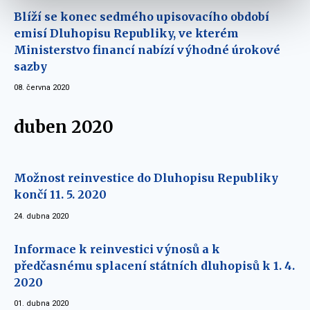
Blíží se konec sedmého upisovacího období
emisí Dluhopisu Republiky, ve kterém
Ministerstvo financí nabízí výhodné úrokové
sazby
08. června 2020
duben 2020
Možnost reinvestice do Dluhopisu Republiky
končí 11. 5. 2020
24. dubna 2020
Informace k reinvestici výnosů a k
předčasnému splacení státních dluhopisů k 1. 4.
2020
01. dubna 2020