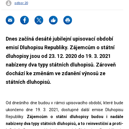
odbor 20
Dnes začíná desáté jubilejní upisovací období
emisí Dluhopisu Republiky. Zájemcům o státní
dluhopisy jsou od 23. 12. 2020 do 19. 3. 2021
nabízeny dva typy státních dluhopisů. Zároveň
dochází ke změnám ve zdanění výnosů ze
státních dluhopisů.
Od dnešního dne budou v rámci upisovacího období, které bude
ukončeno dne 19. 3. 2021, dostupné další emise Dluhopisu
Republiky.
Zájemcům o státní dluhopisy budou i nadále
nabízeny dva typy státních dluhopisů, a to reinvestiční a proti-