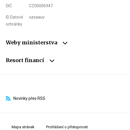
DIČ
CZ00006947
ID Datové
xzeaauv
schránky
Weby ministerstva
Resort financí
Novinky přes RSS
Mapa stránek
Prohlášení o přístupnosti