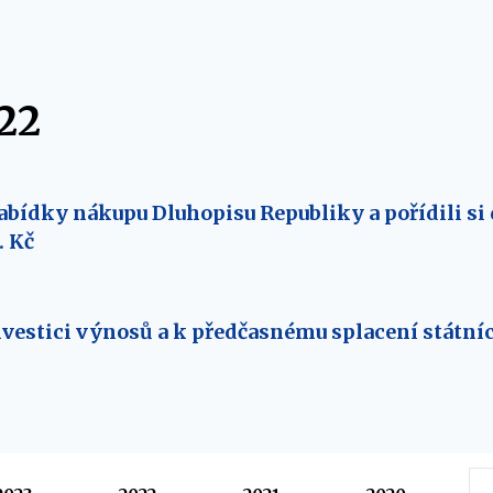
22
abídky nákupu Dluhopisu Republiky a pořídili si
. Kč
vestici výnosů a k předčasnému splacení státníc