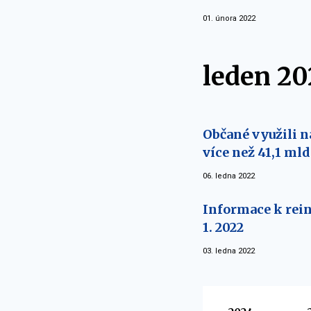
01. února 2022
leden 20
Občané využili n
více než 41,1 mld
06. ledna 2022
Informace k rein
1. 2022
03. ledna 2022
Vyberte