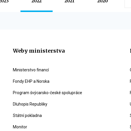
2023
2022
2021
2020
Weby ministerstva
Ministerstvo financí
Fondy EHP a Norska
Program švýcarsko-české spolupráce
Dluhopis Republiky
Státní pokladna
Monitor