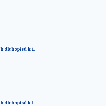
h dluhopisů k 1.
h dluhopisů k 1.