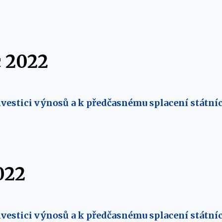
 2022
vestici výnosů a k předčasnému splacení státníc
022
vestici výnosů a k předčasnému splacení státníc