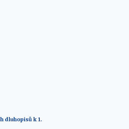
h dluhopisů k 1.