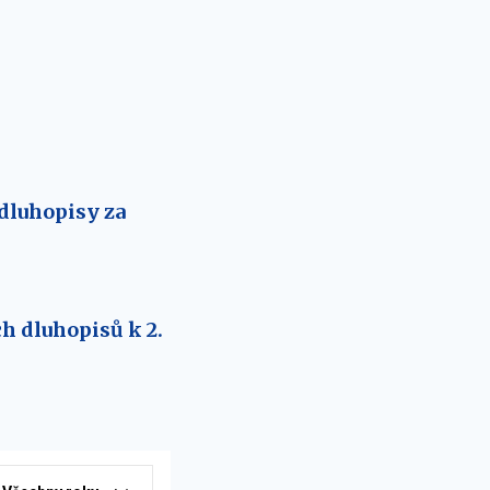
 dluhopisy za
h dluhopisů k 2.