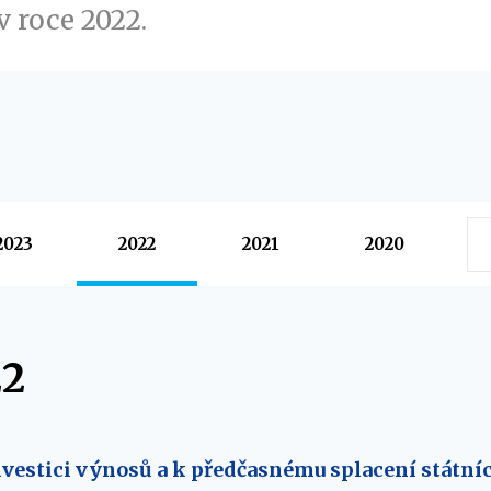
v roce 2022.
2023
2022
2021
2020
22
vestici výnosů a k předčasnému splacení státníc