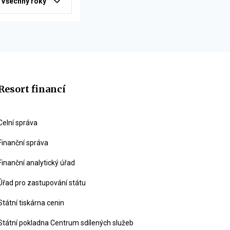
Všechny roky
Resort financí
Celní správa
Finanční správa
Finanční analytický úřad
Úřad pro zastupování státu
Státní tiskárna cenin
Státní pokladna Centrum sdílených služeb