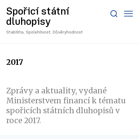
Spořicí státní
Zobrazit/skrýt
dluhopisy
search
bar
Stabilita, Spolehlivost, Důvěryhodnost
2017
Zprávy a aktuality, vydané
Ministerstvem financí k tématu
spořicích státních dluhopisů v
roce 2017.