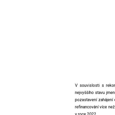
V souvislosti s rek
nejvyššího stavu jmen
pozastavení zahájení 
refinancování více ne
v roce 2022.