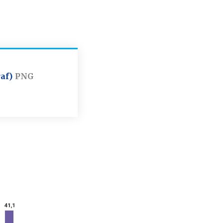
af)
PNG