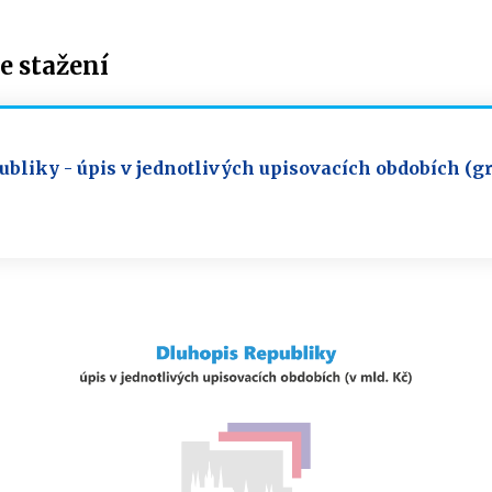
 stažení
bliky - úpis v jednotlivých upisovacích obdobích (gr