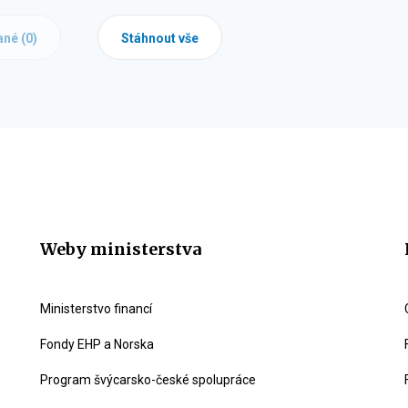
ané (
0
)
Stáhnout vše
Weby ministerstva
Ministerstvo financí
Fondy EHP a Norska
Program švýcarsko-české spolupráce