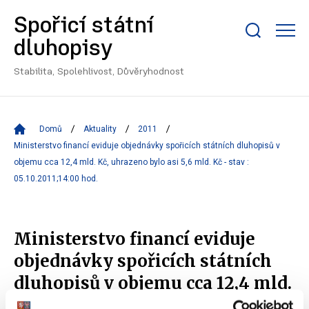
Spořicí státní
Zobrazit/skrýt
dluhopisy
search
bar
Stabilita, Spolehlivost, Důvěryhodnost
Domů
Aktuality
2011
Ministerstvo financí eviduje objednávky spořicích státních dluhopisů v
objemu cca 12,4 mld. Kč, uhrazeno bylo asi 5,6 mld. Kč - stav :
05.10.2011;14:00 hod.
Ministerstvo financí eviduje
objednávky spořicích státních
dluhopisů v objemu cca 12,4 mld.
Kč, uhrazeno bylo asi 5,6 mld. Kč