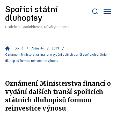
Spořicí státní
Zobrazit/skrýt
dluhopisy
search
bar
Stabilita, Spolehlivost, Důvěryhodnost
Domů
Aktuality
2013
Oznámení Ministerstva financí o vydání dalších tranší spořicích státních
dluhopisů formou reinvestice výnosu
Oznámení Ministerstva financí o
vydání dalších tranší spořicích
státních dluhopisů formou
reinvestice výnosu