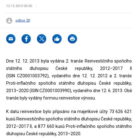
12.12.2013 00:00
odbor 20
Dne 12. 12. 2013 byla vydána 2. tranše Reinvestičního spořicího
státního dluhopisu České republiky, 2012–2017 II
(ISIN CZ0001003792), vydaného dne 12. 12. 2012 a 2. tranše
Proti-inflačního spořicího státního dluhopisu České republiky,
2013–2020 (ISIN CZ0001003990), vydaného dne 12. 6. 2013. Obě
tranše byly vydány formou reinvestice výnosu.
K datu reinvestice bylo připsáno na majetkové účty 73 626 621
kusů Reinvestičního spořicího státního dluhopisu České republiky,
2012–2017 II, a 877 660 kusů Proti-inflačního spořicího státního
dluhopisu České republiky, 2013–2020.