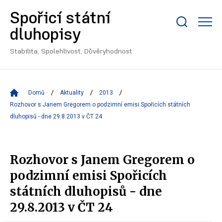
Spořicí státní
Zobrazit/skrýt
dluhopisy
search
bar
Stabilita, Spolehlivost, Důvěryhodnost
Domů
Aktuality
2013
Rozhovor s Janem Gregorem o podzimní emisi Spořicích státních
dluhopisů - dne 29.8.2013 v ČT 24
Rozhovor s Janem Gregorem o
podzimní emisi Spořicích
státních dluhopisů - dne
29.8.2013 v ČT 24