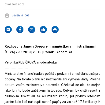
03.09.2013 00:00
oddělení 1002
Rozhovor s Janem Gregorem, náměstkem ministra financí
ČT 24 | 29.8.2013 | 21:10 | Pořad: Ekonomika
Veronika KUBÍČKOVÁ, moderátorka
--------------------
Ministerstvo financí nadále počítá s podzimní emisí dluhopisů pro
občany. Na tomto plánu nic nezměnila ani výměna vlády. Přesné
datum zatím ministerstvo neuvedlo. Očekává se ale, že stejně
jako loni to bude začátkem listopadu. Celkem by chtěl resort z
dluhopisů získat 30 až 40 miliard korun, při prvním letošním
jarním kole lidé nakoupili cenné papíry za víc než 17,5 miliardy. K