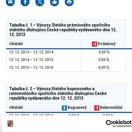
Tabulka č. 1 – Výnosy 3letého prémiového spořicího
státního dluhopisu České republiky vydávaného dne 12.
12. 2013
Období
Prémiový
12. 12. 2013 – 12. 12. 2014
0,50 %
12. 12. 2014 – 12. 12. 2015
0,50 %
12. 12. 2015 – 12. 12. 2016
6,00 %
Tabulka č. 2 – Výnosy 5letého kuponového a
reinvestičního spořicího státního dluhopisu České
republiky vydávaného dne 12. 12. 2013
Období
Kuponový
Reinvestiční
12. 12. 2013 – 12. 12. 2014
0,50 %
0,50 %
12. 12. 2014 – 12. 12. 2015
1,00 %
1,00 %
12. 12. 2015 – 12. 12. 2016
3,00 %
3,00 %