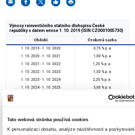
Výnosy reinvestičního státního dluhopisu České
republiky s datem emise 1. 10. 2019 (ISIN CZ0001005730)
Období
Úroková sazba
1. 10. 2019 - 1. 10. 2020
0,75 % p. a.
1. 10. 2020 - 1. 10. 2021
1,00 % p. a.
1. 10. 2021 - 1. 10. 2022
1,25 % p. a.
1. 10. 2022 - 1. 10. 2023
1,50 % p. a.
1. 10. 2023 - 1. 10. 2024
2,25 % p. a.
1. 10. 2024 - 1. 10. 2025
3,00 % p. a.
Výnosy proti-inflačního státního dluhopisu České
republiky s datem emise 1. 10. 2019 (ISIN CZ0001005722)
Tato webová stránka používá cookies
Období
Úroková sazba
K personalizaci obsahu, analýze návštěvnosti a poskytování
1. 10. 2019 - 1. 10. 2020
3,89761 % p. a.