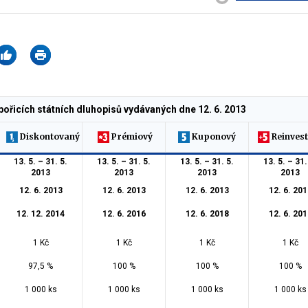
ořicích státních dluhopisů vydávaných dne 12. 6. 2013
Diskontovaný
Prémiový
Kuponový
Reinvest
13. 5. – 31. 5.
13. 5. – 31. 5.
13. 5. – 31. 5.
13. 5. – 31.
2013
2013
2013
2013
12. 6. 2013
12. 6. 2013
12. 6. 2013
12. 6. 201
12. 12. 2014
12. 6. 2016
12. 6. 2018
12. 6. 201
1 Kč
1 Kč
1 Kč
1 Kč
97,5 %
100 %
100 %
100 %
1 000 ks
1 000 ks
1 000 ks
1 000 ks