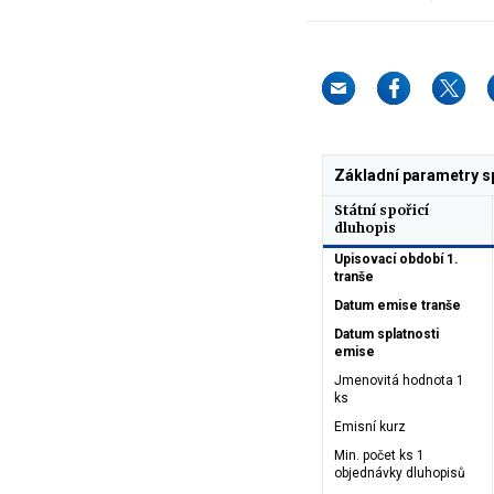
Základní parametry sp
Státní spořicí
dluhopis
Upisovací období 1.
tranše
Datum emise tranše
Datum splatnosti
emise
Jmenovitá hodnota 1
ks
Emisní kurz
Min. počet ks 1
objednávky dluhopisů