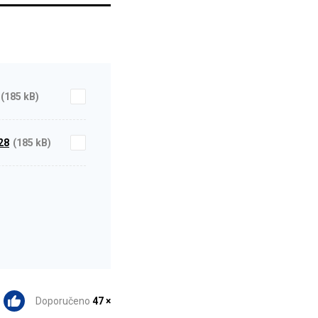
(185 kB)
28
(185 kB)
Doporučeno
47 ×