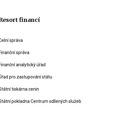
Resort financí
Celní správa
Finanční správa
Finanční analytický úřad
Úřad pro zastupování státu
Státní tiskárna cenin
Státní pokladna Centrum sdílených služeb