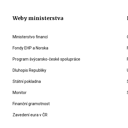
Weby ministerstva
Ministerstvo financí
Fondy EHP a Norska
Program švýcarsko-české spolupráce
Dluhopis Republiky
Státní pokladna
Monitor
Finanční gramotnost
Zavedení eura v ČR