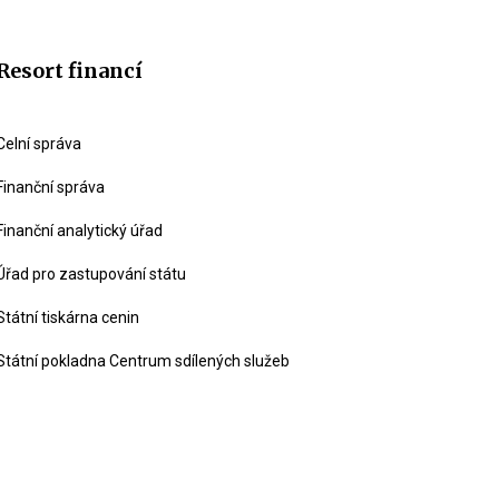
Resort financí
Celní správa
Finanční správa
Finanční analytický úřad
Úřad pro zastupování státu
Státní tiskárna cenin
Státní pokladna Centrum sdílených služeb