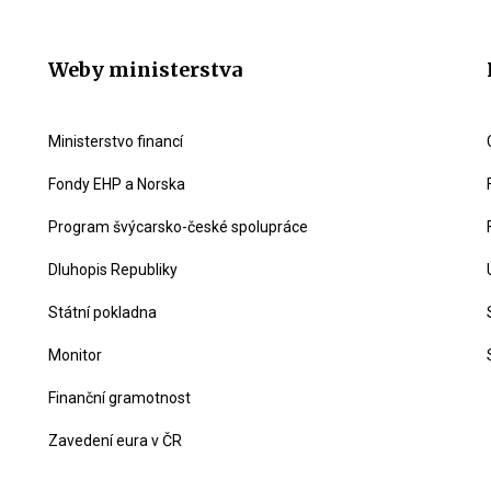
Weby ministerstva
Ministerstvo financí
Fondy EHP a Norska
Program švýcarsko-české spolupráce
Dluhopis Republiky
Státní pokladna
Monitor
Finanční gramotnost
Zavedení eura v ČR