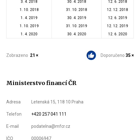
3. 4. 2018
30. 4. 2018
12. 6. 2018
1. 10. 2018
31. 10. 2018
12. 12. 2018
1. 4. 2019
30. 4. 2019
12. 6. 2019
1. 10. 2019
31. 10. 2019
12. 12. 2019
1. 4. 2020
30. 4. 2020
12. 6. 2020
Zobrazeno
21 ×
Doporučeno
35 ×
Ministerstvo financí ČR
Adresa
Letenská 15, 118 10 Praha
Telefon
+420 257 041 111
E-mail
podatelna@mfcr.cz
IČO
00006947