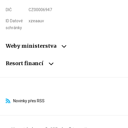
DIČ
CZ00006947
ID Datové
xzeaauv
schránky
Weby ministerstva
Resort financí
Novinky přes RSS