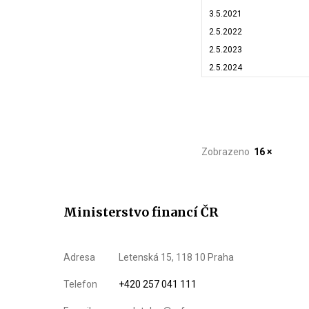
3.5.2021
2.5.2022
2.5.2023
2.5.2024
Zobrazeno
16 ×
Ministerstvo financí ČR
Adresa
Letenská 15, 118 10 Praha
Telefon
+420 257 041 111