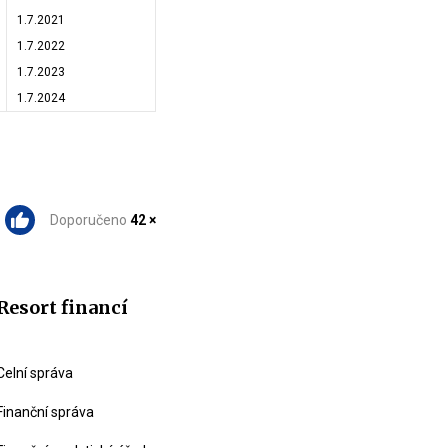
1.7.2021
1.7.2022
1.7.2023
1.7.2024
Doporučeno
42 ×
Resort financí
Celní správa
Finanční správa