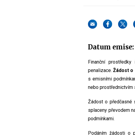
Datum emise: 
Finanční prostředky
penalizace.
Žádost o 
s emisními podmínkam
nebo prostřednictvím s
Žádost o předčasné s
splaceny převodem na
podmínkami.
Podáním žádosti o p