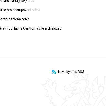
Finanční analytický úřad
Úřad pro zastupování státu
Státní tiskárna cenin
Státní pokladna Centrum sdílených služeb
Novinky přes RSS