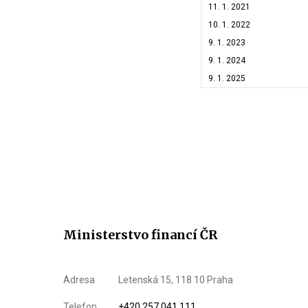
11. 1. 2021
10. 1. 2022
9. 1. 2023
9. 1. 2024
9. 1. 2025
Ministerstvo financí ČR
Adresa
Letenská 15, 118 10 Praha
Telefon
+420 257 041 111