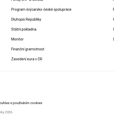
Program švýcarsko-české spolupráce
Dluhopis Republiky
Státní pokladna
Monitor
Finanční gramotnost
Zavedení eura v ČR
souhlas s používáním cookies
liky 2026