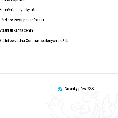
Finanční analytický úřad
Úřad pro zastupování státu
Státní tiskárna cenin
Státní pokladna Centrum sdílených služeb
Novinky přes RSS