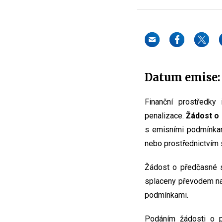
Datum emise: 
Finanční prostředky
penalizace.
Žádost o 
s emisními podmínkam
nebo prostřednictvím s
Žádost o předčasné s
splaceny převodem na
podmínkami.
Podáním žádosti o p