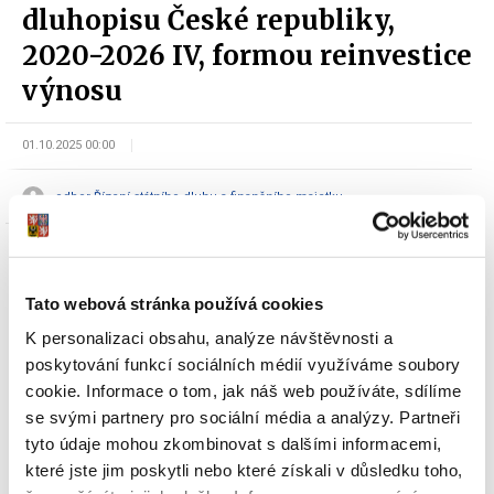
dluhopisu České republiky,
2020-2026 IV, formou reinvestice
výnosu
01.10.2025 00:00
odbor Řízení státního dluhu a finančního majetku
Tato webová stránka používá cookies
K personalizaci obsahu, analýze návštěvnosti a
poskytování funkcí sociálních médií využíváme soubory
Dokumenty ke stažení
cookie. Informace o tom, jak náš web používáte, sdílíme
se svými partnery pro sociální média a analýzy. Partneři
tyto údaje mohou zkombinovat s dalšími informacemi,
které jste jim poskytli nebo které získali v důsledku toho,
Oznámení Ministerstva financí o