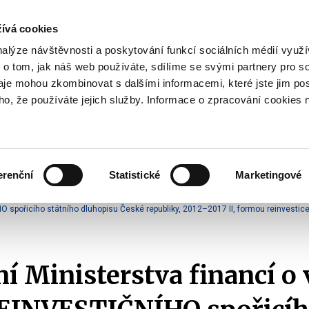
ívá cookies
pisy
nalýze návštěvnosti a poskytování funkcí sociálních médií vyu
yhodnost
 o tom, jak náš web používáte, sdílíme se svými partnery pro so
Pohybujte
daje mohou zkombinovat s dalšími informacemi, které jste jim pos
oho, že používáte jejich služby. Informace o zpracování cookies 
šipkami
nahoru
ovat
Užitečné
Před
a
Zobrazit
Zobrazit
submenu
submenu
dolů
Jak
Užitečné
investovat
erenční
Statistické
Marketingové
pro
o vydání tranší formou reinvestice výnosu
výběr
O spořicího státního dluhopisu České republiky, 2012–2017 II, formou reinvestic
našeptaných
položek
 Ministerstva financí o 