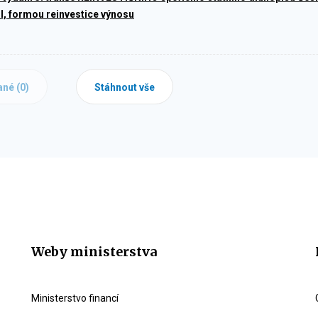
I, formou reinvestice výnosu
ané (
0
)
Stáhnout vše
Weby ministerstva
Ministerstvo financí