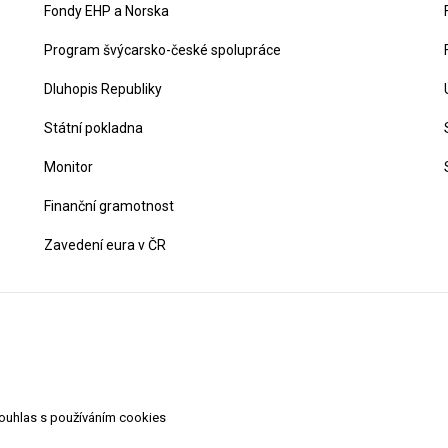
Fondy EHP a Norska
Program švýcarsko-české spolupráce
Dluhopis Republiky
Státní pokladna
Monitor
Finanční gramotnost
Zavedení eura v ČR
souhlas s používáním cookies