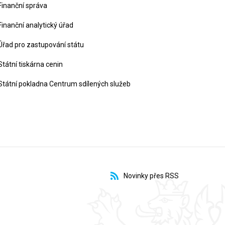
Finanční správa
Finanční analytický úřad
Úřad pro zastupování státu
Státní tiskárna cenin
Státní pokladna Centrum sdílených služeb
Novinky přes RSS