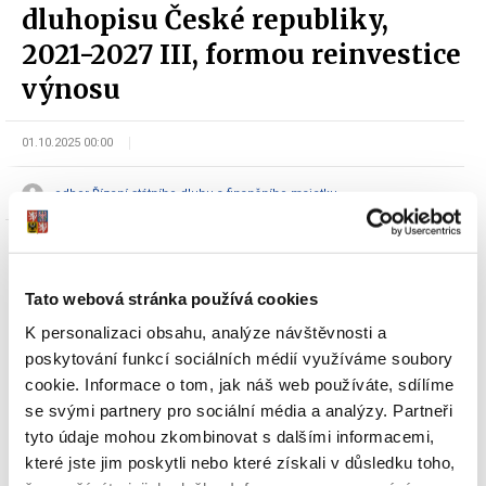
dluhopisu České republiky,
2021-2027 III, formou reinvestice
výnosu
01.10.2025 00:00
odbor Řízení státního dluhu a finančního majetku
Tato webová stránka používá cookies
K personalizaci obsahu, analýze návštěvnosti a
poskytování funkcí sociálních médií využíváme soubory
Dokumenty ke stažení
cookie. Informace o tom, jak náš web používáte, sdílíme
se svými partnery pro sociální média a analýzy. Partneři
tyto údaje mohou zkombinovat s dalšími informacemi,
které jste jim poskytli nebo které získali v důsledku toho,
Oznámení Ministerstva financí o