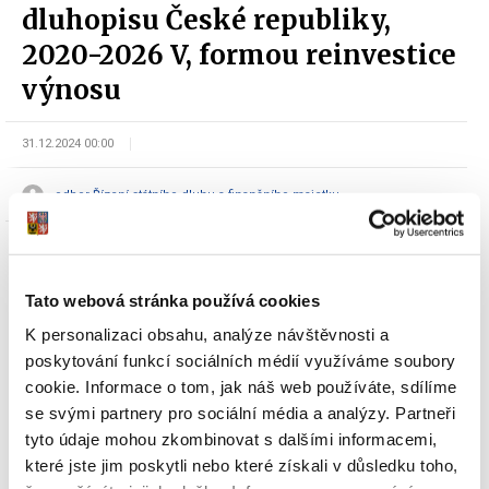
dluhopisu České republiky,
2020-2026 V, formou reinvestice
výnosu
31.12.2024 00:00
odbor Řízení státního dluhu a finančního majetku
Tato webová stránka používá cookies
K personalizaci obsahu, analýze návštěvnosti a
poskytování funkcí sociálních médií využíváme soubory
Dokumenty ke stažení
cookie. Informace o tom, jak náš web používáte, sdílíme
se svými partnery pro sociální média a analýzy. Partneři
tyto údaje mohou zkombinovat s dalšími informacemi,
které jste jim poskytli nebo které získali v důsledku toho,
Oznámení Ministerstva financí o