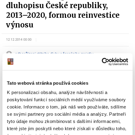
dluhopisu České republiky,
2013–2020, formou reinvestice
výnosu
12.12.2014 00:00
odbor Řízení státního dluhu a finančního majetku
Tato webová stránka používá cookies
K personalizaci obsahu, analýze návštěvnosti a
poskytování funkcí sociálních médií využíváme soubory
Dokumenty ke stažení
cookie. Informace o tom, jak náš web používáte, sdílíme
se svými partnery pro sociální média a analýzy. Partneři
tyto údaje mohou zkombinovat s dalšími informacemi,
které jste jim poskytli nebo které získali v důsledku toho,
Oznámení Ministerstva financí o