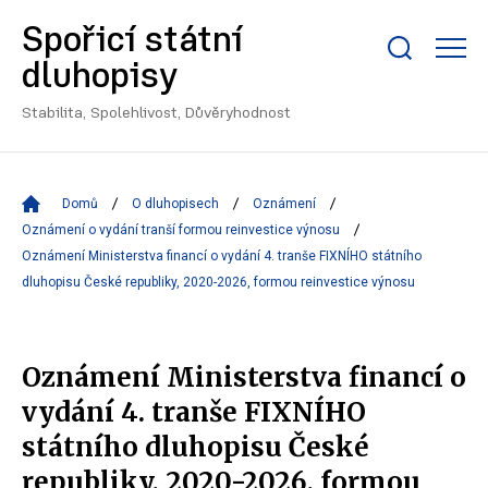
Spořicí státní
Zobrazit/skrýt
dluhopisy
search
bar
Stabilita, Spolehlivost, Důvěryhodnost
Domů
O dluhopisech
Oznámení
Oznámení o vydání tranší formou reinvestice výnosu
Oznámení Ministerstva financí o vydání 4. tranše FIXNÍHO státního
dluhopisu České republiky, 2020-2026, formou reinvestice výnosu
Oznámení Ministerstva financí o
vydání 4. tranše FIXNÍHO
státního dluhopisu České
republiky, 2020-2026, formou