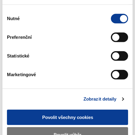
(324 kB)
Výběr
Nutné
souhlasu
Stáhnout vybrané (
0
)
Preferenční
Stáhnout vše
Statistické
Marketingové
Zobrazeno
13 ×
Doporučeno
39 ×
Zobrazit detaily
Ministerstvo financí ČR
Povolit všechny cookies
Adresa
Letenská 15, 118 10 Praha
Povolit výběr