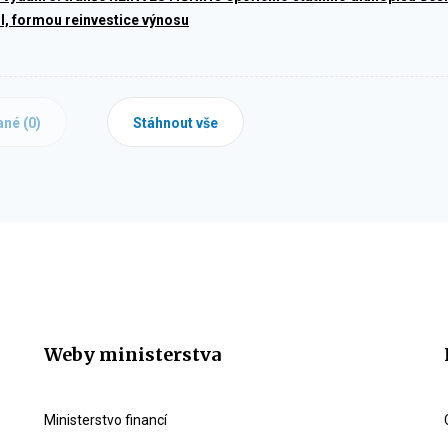
I, formou reinvestice výnosu
ané (
0
)
Stáhnout vše
Weby ministerstva
Ministerstvo financí