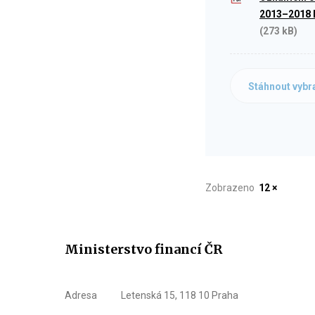
2013–2018 I
(273 kB)
Stáhnout vybr
Zobrazeno
12 ×
Ministerstvo financí ČR
Adresa
Letenská 15, 118 10 Praha