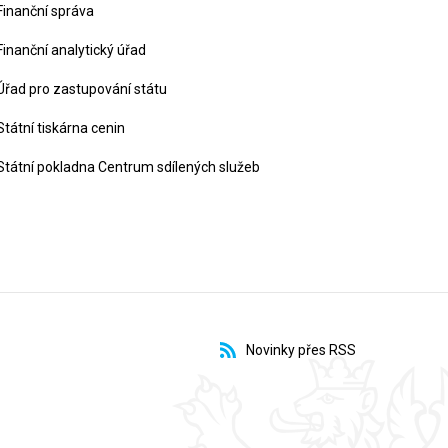
Finanční správa
Finanční analytický úřad
Úřad pro zastupování státu
Státní tiskárna cenin
Státní pokladna Centrum sdílených služeb
Novinky přes RSS