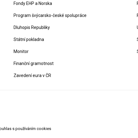
Fondy EHP a Norska
Program švýcarsko-české spolupráce
Dluhopis Republiky
Státní pokladna
Monitor
Finanční gramotnost
Zavedení eura v ČR
souhlas s používáním cookies