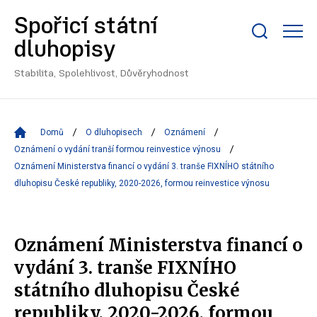
Spořicí státní
Zobrazit/skrýt
dluhopisy
search
bar
Stabilita, Spolehlivost, Důvěryhodnost
Domů
O dluhopisech
Oznámení
Oznámení o vydání tranší formou reinvestice výnosu
Oznámení Ministerstva financí o vydání 3. tranše FIXNÍHO státního
dluhopisu České republiky, 2020-2026, formou reinvestice výnosu
Oznámení Ministerstva financí o
vydání 3. tranše FIXNÍHO
státního dluhopisu České
republiky, 2020-2026, formou