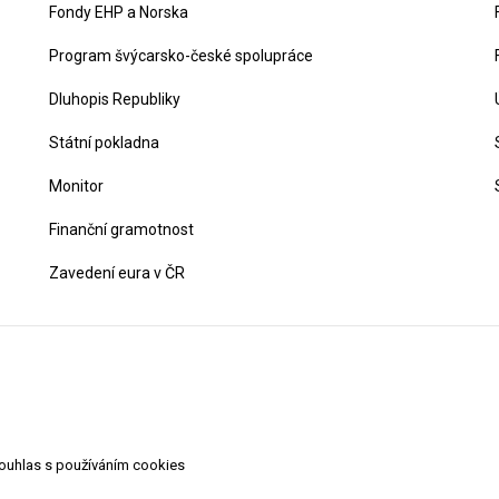
Fondy EHP a Norska
Program švýcarsko-české spolupráce
Dluhopis Republiky
Státní pokladna
Monitor
Finanční gramotnost
Zavedení eura v ČR
souhlas s používáním cookies