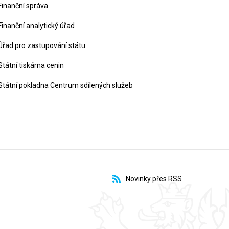
Finanční správa
Finanční analytický úřad
Úřad pro zastupování státu
Státní tiskárna cenin
Státní pokladna Centrum sdílených služeb
Novinky přes RSS