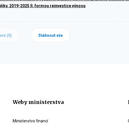
liky, 2019-2025 II, formou reinvestice výnosu
ané (
0
)
Stáhnout vše
Weby ministerstva
Ministerstvo financí