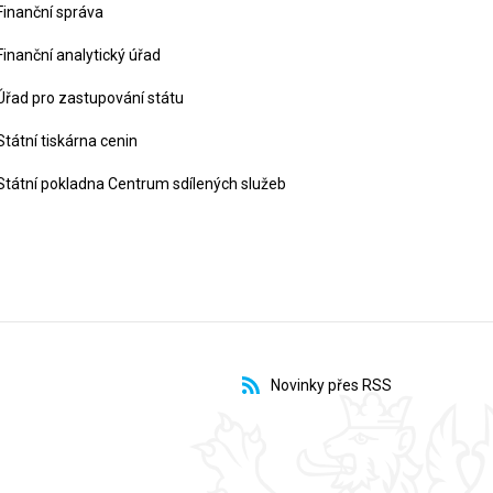
Finanční správa
Finanční analytický úřad
Úřad pro zastupování státu
Státní tiskárna cenin
Státní pokladna Centrum sdílených služeb
Novinky přes RSS