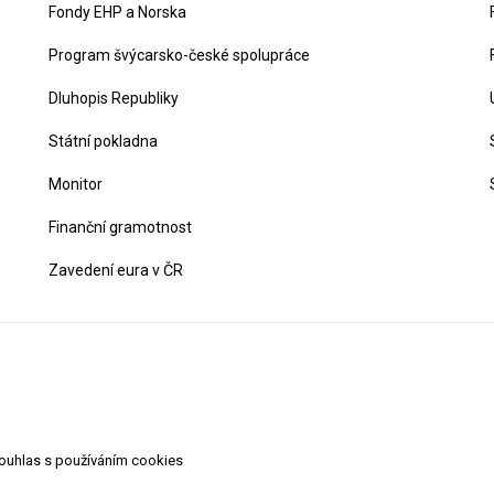
Fondy EHP a Norska
Program švýcarsko-české spolupráce
Dluhopis Republiky
Státní pokladna
Monitor
Finanční gramotnost
Zavedení eura v ČR
souhlas s používáním cookies