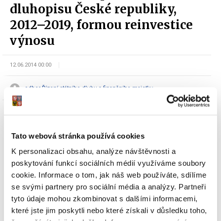
dluhopisu České republiky,
2012–2019, formou reinvestice
výnosu
12.06.2014 00:00
odbor Řízení státního dluhu a finančního majetku
Tato webová stránka používá cookies
K personalizaci obsahu, analýze návštěvnosti a
poskytování funkcí sociálních médií využíváme soubory
Dokumenty ke stažení
cookie. Informace o tom, jak náš web používáte, sdílíme
se svými partnery pro sociální média a analýzy. Partneři
tyto údaje mohou zkombinovat s dalšími informacemi,
které jste jim poskytli nebo které získali v důsledku toho,
Oznámení Ministerstva financí o