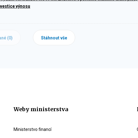
vestice výnosu
ané (
0
)
Stáhnout vše
Weby ministerstva
Ministerstvo financí