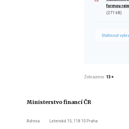
formou rein
(271 kB)
Stáhnout vybr
Zobrazeno
13 ×
Ministerstvo financí ČR
Adresa
Letenská 15, 118 10 Praha