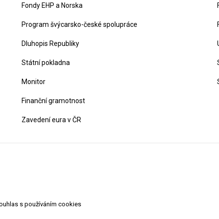
Fondy EHP a Norska
Program švýcarsko-české spolupráce
Dluhopis Republiky
Státní pokladna
Monitor
Finanční gramotnost
Zavedení eura v ČR
souhlas s používáním cookies