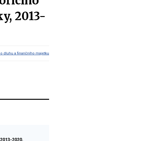
ořicího
y, 2013-
ho dluhu a finančního majetku
 2013-2020,