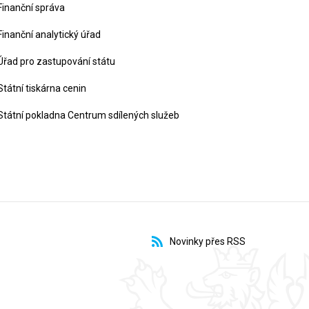
Finanční správa
Finanční analytický úřad
Úřad pro zastupování státu
Státní tiskárna cenin
Státní pokladna Centrum sdílených služeb
Novinky přes RSS