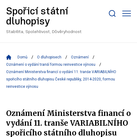
Spořicí státní
Zobrazit/skrýt
dluhopisy
search
bar
Stabilita, Spolehlivost, Důvěryhodnost
Domů
O dluhopisech
Oznámení
Oznámení o vydání tranší formou reinvestice výnosu
Oznámení Ministerstva financí o vydání 11. tranše VARIABILNÍHO
spořicího státního dluhopisu České republiky, 2014-2020, formou
reinvestice výnosu
Oznámení Ministerstva financí o
vydání 11. tranše VARIABILNÍHO
spořicího státního dluhopisu