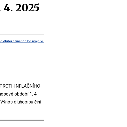
 4. 2025
ho dluhu a finančního majetku
osu PROTI-INFLAČNÍHO
nosové období 1. 4.
 Výnos dluhopisu činí