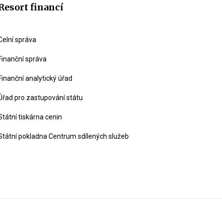
Resort financí
Celní správa
Finanční správa
Finanční analytický úřad
Úřad pro zastupování státu
Státní tiskárna cenin
Státní pokladna Centrum sdílených služeb