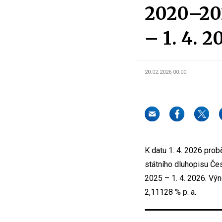
2020–202
– 1. 4. 2
20.02.2026 00:00
K datu 1. 4. 2026 pr
státního dluhopisu Če
2025 – 1. 4. 2026. Výn
2,11128 % p. a.