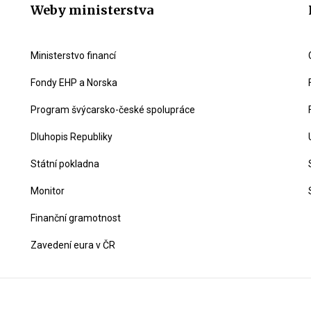
Weby ministerstva
Ministerstvo financí
Fondy EHP a Norska
Program švýcarsko-české spolupráce
Dluhopis Republiky
Státní pokladna
Monitor
Finanční gramotnost
Zavedení eura v ČR