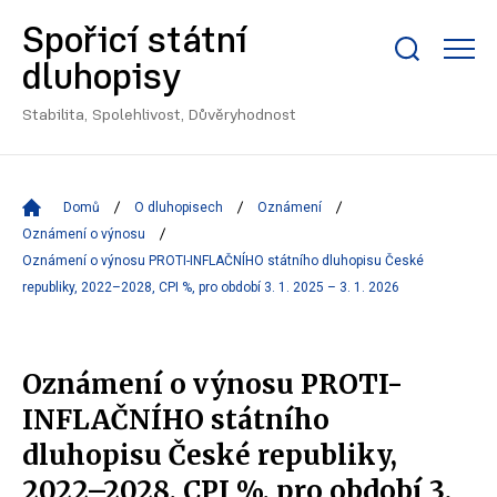
Spořicí státní
Zobrazit/skrýt
dluhopisy
search
bar
Stabilita, Spolehlivost, Důvěryhodnost
Domů
O dluhopisech
Oznámení
Oznámení o výnosu
Oznámení o výnosu PROTI-INFLAČNÍHO státního dluhopisu České
republiky, 2022–2028, CPI %, pro období 3. 1. 2025 – 3. 1. 2026
Oznámení o výnosu PROTI-
INFLAČNÍHO státního
dluhopisu České republiky,
2022–2028, CPI %, pro období 3.