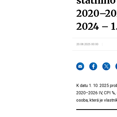
státního
2020–202
2024 – 1
20.08.2025 00:00
K datu 1. 10. 2025 pr
2020–2026 IV, CPI %, 
osoba, která je vlastn