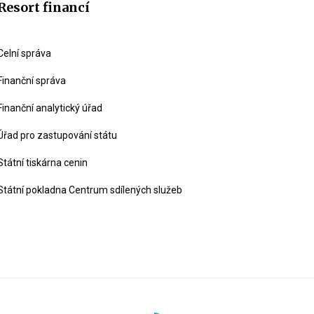
Resort financí
Celní správa
Finanční správa
Finanční analytický úřad
Úřad pro zastupování státu
Státní tiskárna cenin
Státní pokladna Centrum sdílených služeb