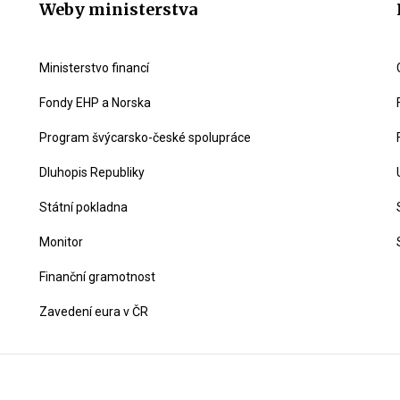
Weby ministerstva
Ministerstvo financí
Fondy EHP a Norska
Program švýcarsko-české spolupráce
Dluhopis Republiky
Státní pokladna
Monitor
Finanční gramotnost
Zavedení eura v ČR