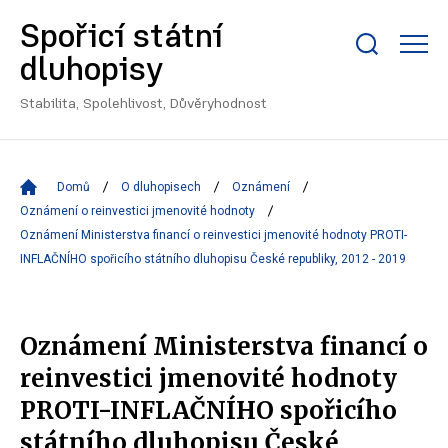
Spořicí státní
Zobrazit/skrýt
dluhopisy
search
bar
Stabilita, Spolehlivost, Důvěryhodnost
Domů
O dluhopisech
Oznámení
Oznámení o reinvestici jmenovité hodnoty
Oznámení Ministerstva financí o reinvestici jmenovité hodnoty PROTI-
INFLAČNÍHO spořicího státního dluhopisu České republiky, 2012 - 2019
Oznámení Ministerstva financí o
reinvestici jmenovité hodnoty
PROTI-INFLAČNÍHO spořicího
státního dluhopisu České