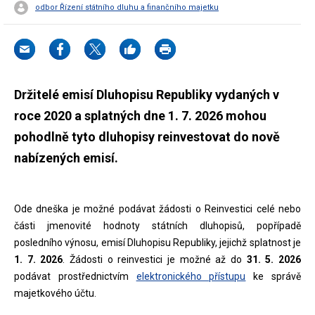
odbor Řízení státního dluhu a finančního majetku
Držitelé emisí Dluhopisu Republiky vydaných v
roce 2020 a splatných dne 1. 7. 2026 mohou
pohodlně tyto dluhopisy reinvestovat do nově
nabízených emisí.
Ode dneška je možné podávat žádosti o Reinvestici celé nebo
části jmenovité hodnoty státních dluhopisů, popřípadě
posledního výnosu, emisí Dluhopisu Republiky, jejichž splatnost je
1. 7. 2026
. Žádosti o reinvestici je možné až do
31. 5. 2026
podávat prostřednictvím
elektronického přístupu
ke správě
majetkového účtu.