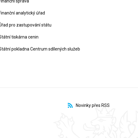
Finanční správa
Finanční analytický úřad
Úřad pro zastupování státu
Státní tiskárna cenin
Státní pokladna Centrum sdílených služeb
Novinky přes RSS