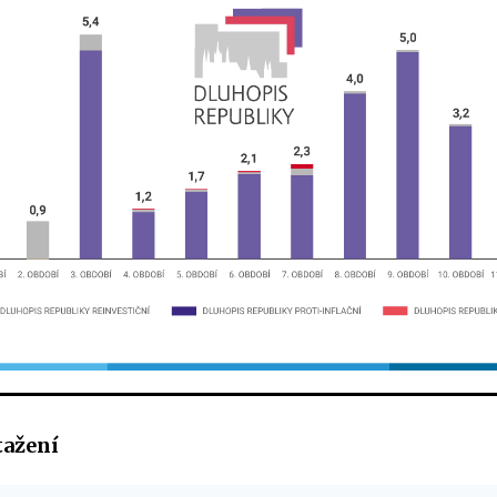
tažení