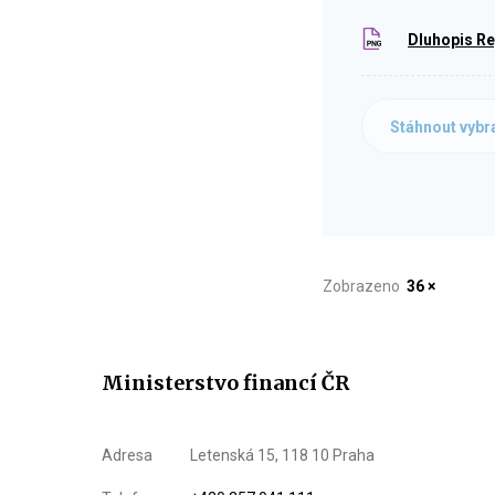
Dluhopis Re
Stáhnout vybr
Zobrazeno
36 ×
Ministerstvo financí ČR
Adresa
Letenská 15, 118 10 Praha