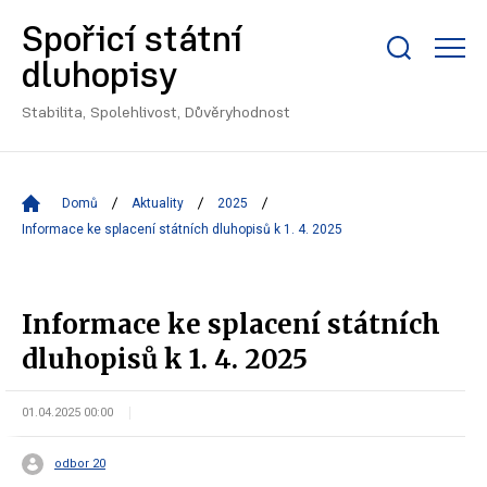
Spořicí státní
Zobrazit/skrýt
dluhopisy
search
bar
Stabilita, Spolehlivost, Důvěryhodnost
Domů
Aktuality
2025
Informace ke splacení státních dluhopisů k 1. 4. 2025
Informace ke splacení státních
dluhopisů k 1. 4. 2025
01.04.2025 00:00
odbor 20