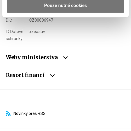
Pouze nutné cookies
IČO
00006947
DIČ
CZ00006947
ID Datové
xzeaauv
schránky
Weby ministerstva
Resort financí
Novinky přes RSS