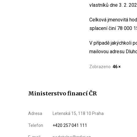
vlastníků dne 3. 2. 20
Celková jmenovitá hod
splacení činí 78 000 1
V případě jakýchkoli p
mailovou adresu Dluh
Zobrazeno
46 ×
Ministerstvo financí ČR
Adresa
Letenská 15, 118 10 Praha
Telefon
+420 257 041 111