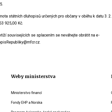
25.
nota státních dluhopisů určených pro občany v oběhu k datu 3. 2
53 925,00 Kč.
otíží souvisejících se splacením se neváhejte obrátit na e-
opisRepubliky@mfcr.cz.
Weby ministerstva
Ministerstvo financí
Fondy EHP a Norska