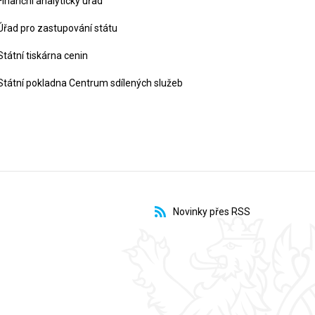
Finanční analytický úřad
Úřad pro zastupování státu
Státní tiskárna cenin
Státní pokladna Centrum sdílených služeb
Novinky přes RSS