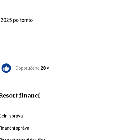
. 2025 po tomto
Doporučeno
28 ×
Resort financí
Celní správa
Finanční správa